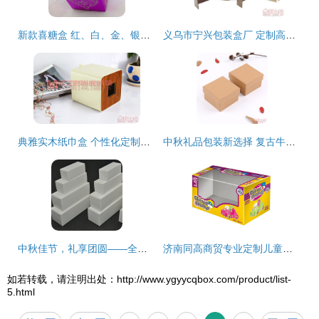
新款喜糖盒 红、白、金、银四色热销，厂家直销现货供应
义乌市宁兴包装盒厂 定制高档礼品盒与精美收纳方案
典雅实木纸巾盒 个性化定制，提升生活品质
中秋礼品包装新选择 复古牛皮纸首饰盒定制，传递独特心意
中秋佳节，礼享团圆——全部产品中秋礼品包装精选
济南同高商贸专业定制儿童玩具包装盒与中秋礼品包装服务
如若转载，请注明出处：http://www.ygyycqbox.com/product/list-
5.html