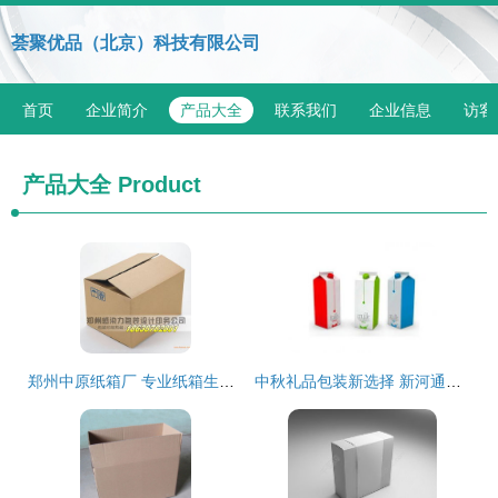
荟聚优品（北京）科技有限公司
首页
企业简介
产品大全
联系我们
企业信息
访客
产品大全
Product
郑州中原纸箱厂 专业纸箱生产加工与价格指南
中秋礼品包装新选择 新河通用牛奶礼盒包装盒的批发供应与定制服务