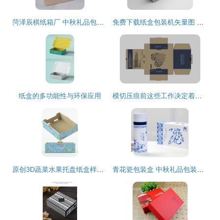
菏泽辰棋纸箱厂 中秋礼品包装的理想选择
免费下载纸盒包装机矢量图 PSD格式、3000像素及中秋礼品包装设计资源
纸盒的多功能性与环保应用
模切压痕前这些工作决定着你的包装盒制作是否成功
原创3D蔬菜水果托盘纸盒样机 中秋佳节绿色礼品包装新趋势
青花瓷包装盒 中秋礼品包装的理想选择