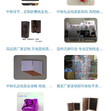
中秋佳节，定制折叠纸盒包装为礼品添彩——义乌市旺川包装盒厂产品解析
中秋礼品包装新风尚 高档抽屉皮带盒与手机壳包装盒的创新应用
高品质厂家定制 天地盖纸质葡萄酒盒，打造典雅酒类包装
温州天娇印业 专业定制纸盒外包装盒，批发窗口盒服务解析
中秋礼品包装全攻略 纸箱、纸盒、彩盒与邮政淘宝箱的选择与应用
雅若厂家直销彩印条纹手表盒 时尚与实用兼备的包装选择