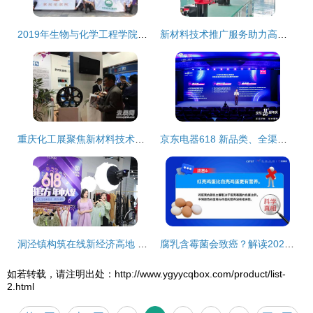
2019年生物与化学工程学院各专业介绍与新材料技术推广服务融合展望
新材料技术推广服务助力高质量发展——解读洛江上半年经济增速全市第二的背后动能
重庆化工展聚焦新材料技术创新，海内外展商共绘产业升级蓝图
京东电器618 新品类、全渠道与服务创新共驱品牌增长，新材料技术赋能未来
洞泾镇构筑在线新经济高地 全链条服务赋能主播，新材料技术引领产业升级
腐乳含霉菌会致癌？解读2023食品安全流言与新材料技术推广服务
如若转载，请注明出处：http://www.ygyycqbox.com/product/list-
2.html