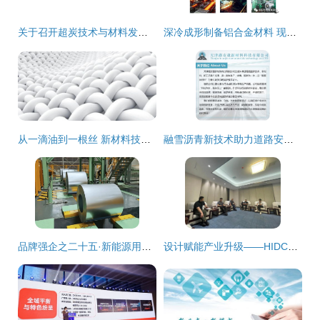
关于召开超炭技术与材料发布会的通知
深冷成形制备铝合金材料 现状、挑战与绿色未来构想
从一滴油到一根丝 新材料技术创新引领纤维产业升级之路
融雪沥青新技术助力道路安全——以路安捷为例的推广与应用展望
品牌强企之二十五·新能源用钢 包钢股份创新全链路服务模式推动汽车新材料技术推广
设计赋能产业升级——HIDC设计考察团赴安平县开展新材料技术推广服务专题调研