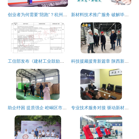
创业者为何需要“陪跑”？杭州新生态体系全面升级创业服务，聚焦新材料技术推广
新材料技术推广服务 破解毕业季就业困局的灵活用工新路径
工信部发布《建材工业鼓励推广应用的技术和产品目录（2023年本）》 聚焦新材料技术推广服务，引领产业绿色智能转型
科技援藏援青新篇章 陕西新材料技术推广服务成果显著
助企纾困 提质强企 崆峒区市场监管局精准帮扶新获证企业，助推新材料技术落地生根
专业技术服务对接 驱动新材料技术推广的关键桥梁