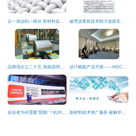
从一滴油到一根丝 新材料技术创新引领纤维产业升级之路
融雪沥青新技术助力道路安全——以路安捷为例的推广与应用展望
品牌强企之二十五·新能源用钢 包钢股份创新全链路服务模式推动汽车新材料技术推广
设计赋能产业升级——HIDC设计考察团赴安平县开展新材料技术推广服务专题调研
创业者为何需要“陪跑”？杭州新生态体系全面升级创业服务，聚焦新材料技术推广
新材料技术推广服务 破解毕业季就业困局的灵活用工新路径