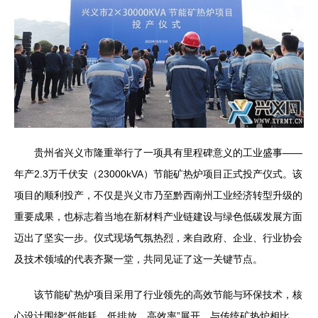
贵州省兴义市隆重举行了一项具有里程碑意义的工业盛事——
年产2.3万千伏安（23000kVA）节能矿热炉项目正式投产仪式。该
项目的顺利投产，不仅是兴义市乃至黔西南州工业经济转型升级的
重要成果，也标志着当地在新材料产业链建设与绿色低碳发展方面
迈出了坚实一步。仪式现场气氛热烈，来自政府、企业、行业协会
及技术领域的代表齐聚一堂，共同见证了这一关键节点。
该节能矿热炉项目采用了行业领先的高效节能与环保技术，核
心设计围绕“低能耗、低排放、高效率”展开。与传统矿热炉相比，